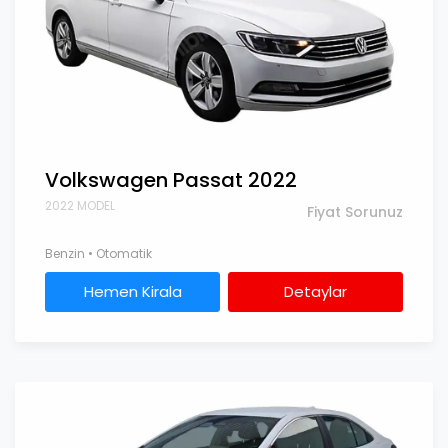
Volkswagen Passat 2022
2022 MODEL
Fiyat Sorunuz
Benzin • Otomatik
Hemen Kirala
Detaylar