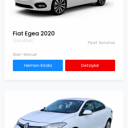
Fiat Egea 2020
2020 MODEL
Fiyat Sorunuz
Dizel • Manuel
Hemen Kirala
Detaylar