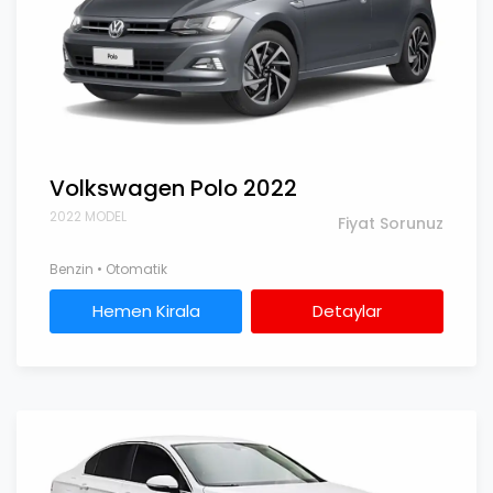
Volkswagen Polo 2022
2022 MODEL
Fiyat Sorunuz
Benzin • Otomatik
Hemen Kirala
Detaylar