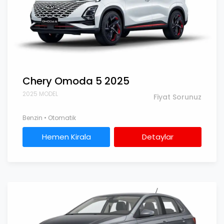
Chery Omoda 5 2025
2025 MODEL
Fiyat Sorunuz
Benzin • Otomatik
Hemen Kirala
Detaylar