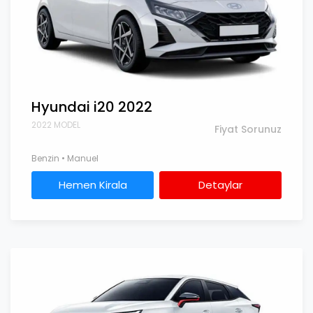
Hyundai i20 2022
2022 MODEL
Fiyat Sorunuz
Benzin • Manuel
Hemen Kirala
Detaylar