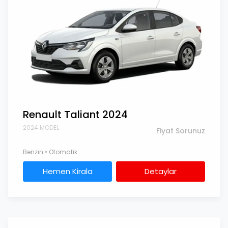
Renault Taliant 2024
2024 MODEL
Fiyat Sorunuz
Benzin • Otomatik
Hemen Kirala
Detaylar