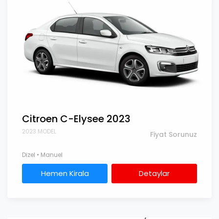
Citroen C-Elysee 2023
2023 MODEL
Fiyat Sorunuz
Dizel • Manuel
Hemen Kirala
Detaylar