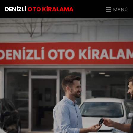
DENIZLI
OTO KIRALAMA
MENÜ