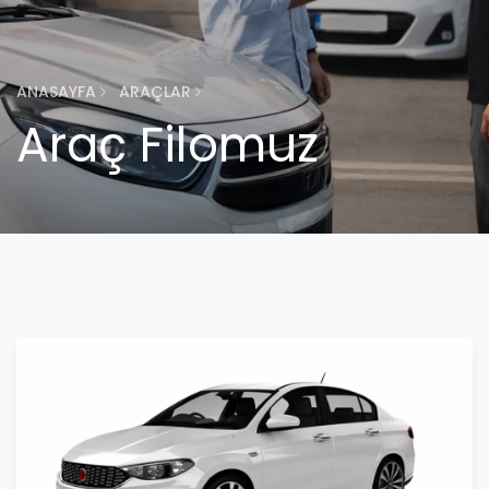
ANASAYFA
ARAÇLAR
Araç Filomuz