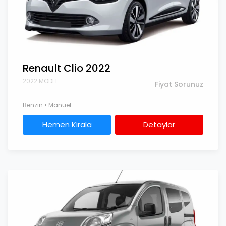
Renault Clio 2022
2022 MODEL
Fiyat Sorunuz
Benzin • Manuel
Hemen Kirala
Detaylar