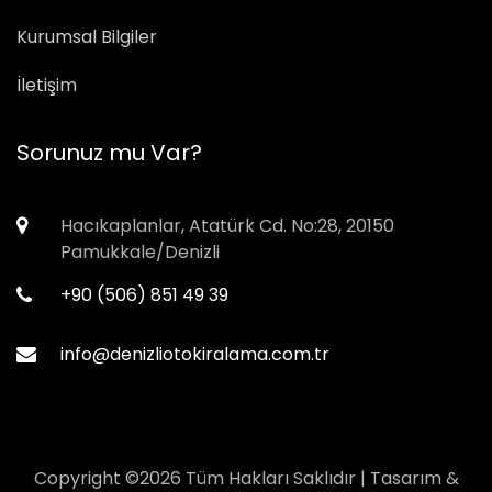
Kurumsal Bilgiler
İletişim
Sorunuz mu Var?
Hacıkaplanlar, Atatürk Cd. No:28, 20150
Pamukkale/Denizli
+90 (506) 851 49 39
info@denizliotokiralama.com.tr
Copyright ©
2026 Tüm Hakları Saklıdır | Tasarım &