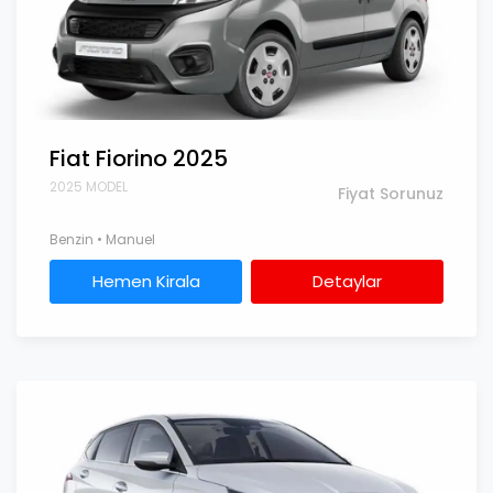
Fiat Fiorino 2025
2025 MODEL
Fiyat Sorunuz
Benzin • Manuel
Hemen Kirala
Detaylar