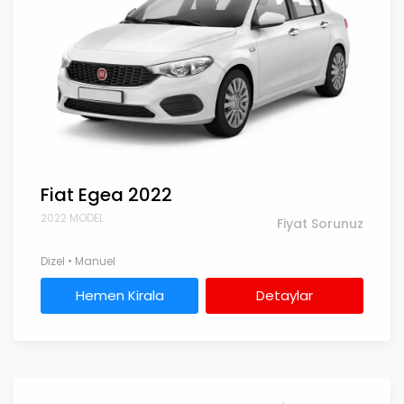
Fiat Egea 2022
2022 MODEL
Fiyat Sorunuz
Dizel • Manuel
Hemen Kirala
Detaylar