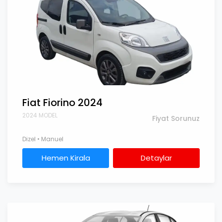
Fiat Fiorino 2024
2024 MODEL
Fiyat Sorunuz
Dizel • Manuel
Hemen Kirala
Detaylar