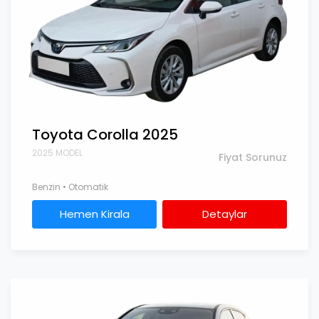
Toyota Corolla 2025
2025 MODEL
Fiyat Sorunuz
Benzin • Otomatik
Hemen Kirala
Detaylar