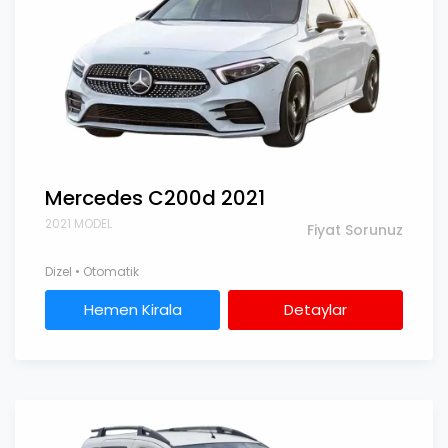
Mercedes C200d 2021
2021 MODEL
Fiyat Sorunuz
Dizel • Otomatik
Hemen Kirala
Detaylar