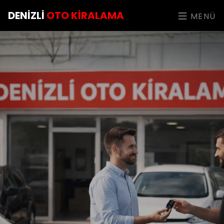
DENIZLI
OTO KIRALAMA
MENÜ