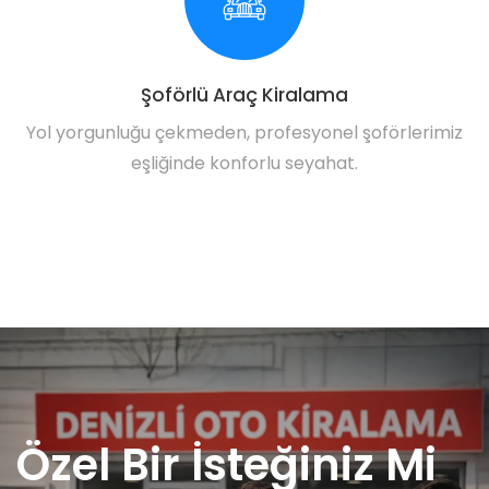
Şoförlü Araç Kiralama
Yol yorgunluğu çekmeden, profesyonel şoförlerimiz
eşliğinde konforlu seyahat.
Özel Bir İsteğiniz Mi